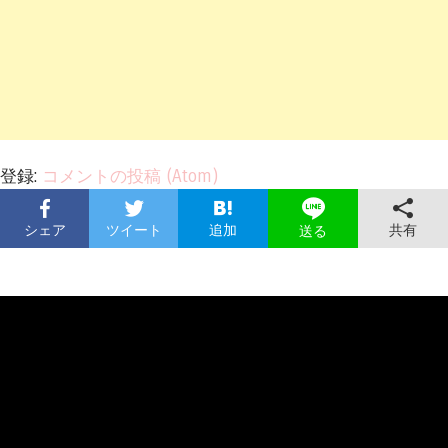
登録:
コメントの投稿 (Atom)
シェア
ツイート
追加
共有
送る