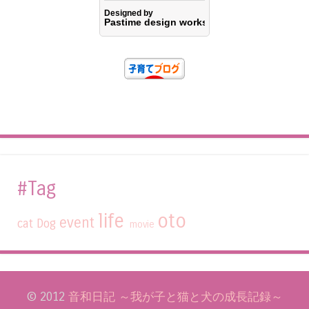
#Tag
life
oto
event
cat
Dog
movie
© 2012
音和日記 ～我が子と猫と犬の成長記録～