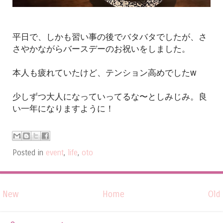
平日で、しかも習い事の後でバタバタでしたが、さ
さやかながらバースデーのお祝いをしました。
本人も疲れていたけど、テンション高めでしたw
少しずつ大人になっていってるな〜としみじみ。良
い一年になりますように！
Posted in
event
,
life
,
oto
New
Home
Old