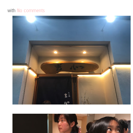
with
No comments