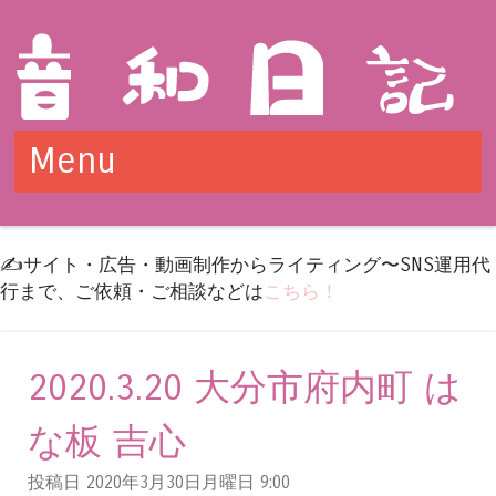
Menu
Skip to content
✍️サイト・広告・動画制作からライティング〜SNS運用代
行まで、ご依頼・ご相談などは
こちら！
2020.3.20 大分市府内町 は
な板 吉心
投稿日 2020年3月30日月曜日
9:00