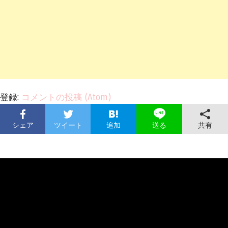
登録:
コメントの投稿 (Atom)
シェア
ツイート
追加
共有
送る