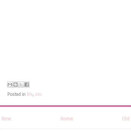
Posted in
life
,
oto
New
Home
Old