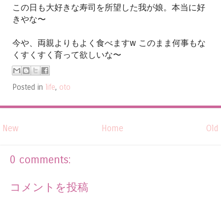
この日も大好きな寿司を所望した我が娘。本当に好
きやな〜
今や、両親よりもよく食べますw このまま何事もな
くすくすく育って欲しいな〜
Posted in
life
,
oto
New
Home
Old
0 comments:
コメントを投稿