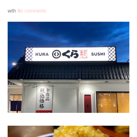
with
No comments