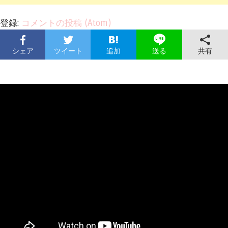
登録:
コメントの投稿 (Atom)
シェア
ツイート
追加
共有
送る