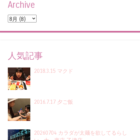
Archive
人気記事
2018.3.15 マクド
2016.7.17 夕ご飯
20260704 カラダが太麺を欲してるらし