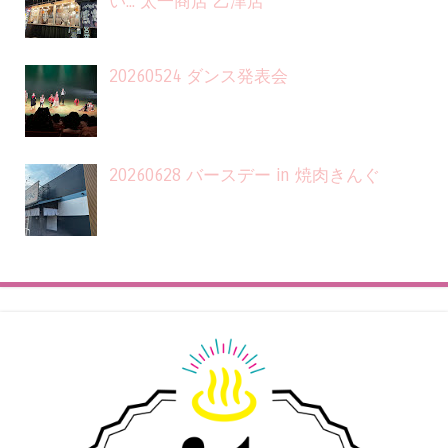
い... 太一商店 乙津店
20260524 ダンス発表会
20260628 バースデー in 焼肉きんぐ