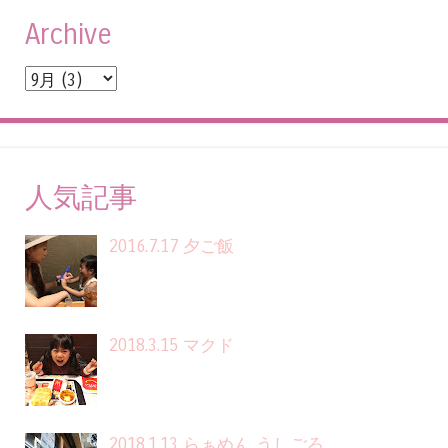
Archive
人気記事
2016.7.17 夕ご飯
2018.3.15 マクド
2018.1.13 らぁめん うしごろ