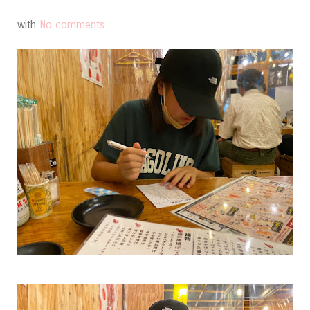
with
No comments