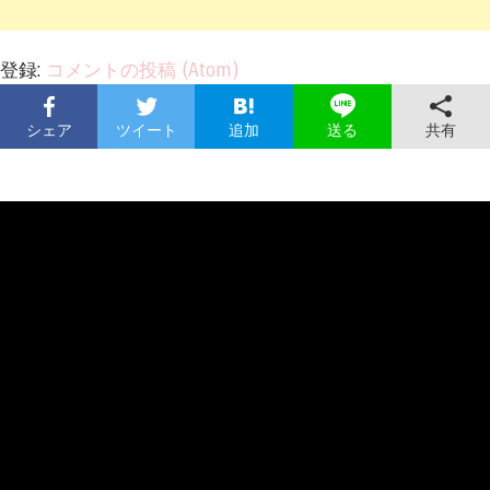
登録:
コメントの投稿 (Atom)
シェア
ツイート
追加
共有
送る