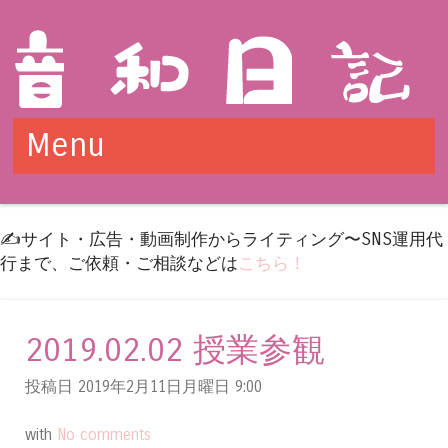
Menu
Skip to content
✍️サイト・広告・動画制作からライティング〜SNS運用代
行まで、ご依頼・ご相談などは
こちら！
2019.02.02 授業参観
投稿日 2019年2月11日月曜日
9:00
with
No comments