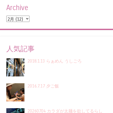
Archive
人気記事
2018.1.13 らぁめん うしごろ
2016.7.17 夕ご飯
20260704 カラダが太麺を欲してるらし