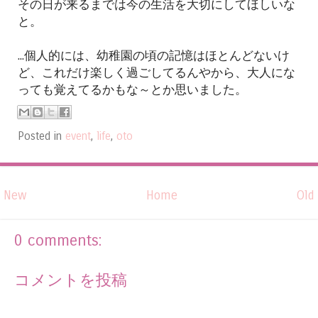
その日が来るまでは今の生活を大切にしてほしいな
と。
...個人的には、幼稚園の頃の記憶はほとんどないけ
ど、これだけ楽しく過ごしてるんやから、大人にな
っても覚えてるかもな～とか思いました。
Posted in
event
,
life
,
oto
New
Home
Old
0 comments:
コメントを投稿