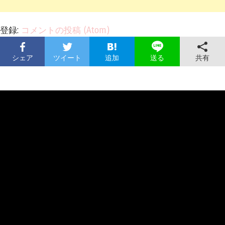
登録:
コメントの投稿 (Atom)
シェア
ツイート
追加
共有
送る