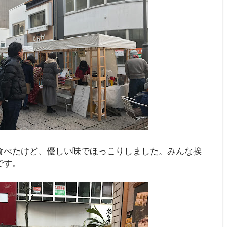
食べたけど、優しい味でほっこりしました。みんな挨
です。