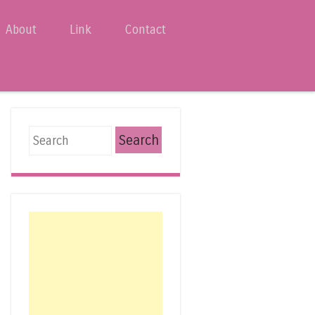
About
Link
Contact
Search