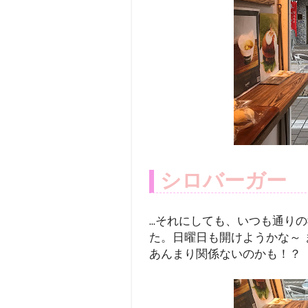
シロバーガー
...それにしても、いつも通り
た。日曜日も開けようかな～
あんまり関係ないのかも！？