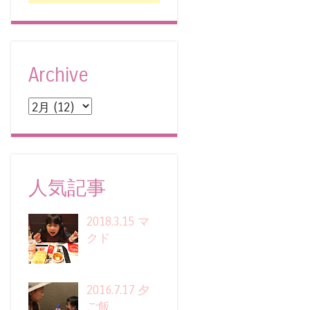
Archive
人気記事
2018.3.15 マ
クド
2016.7.17 夕
ご飯