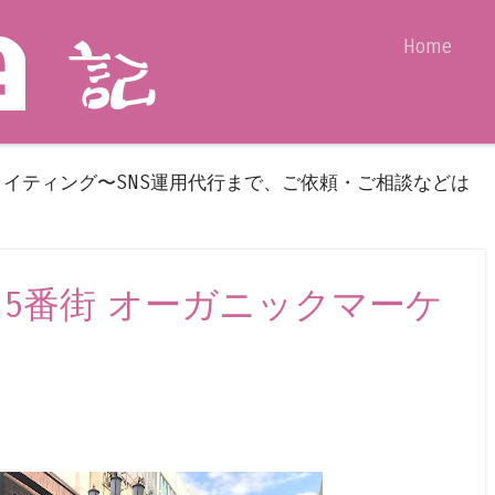
Skip to content
Home
Menu
ライティング〜SNS運用代行まで、ご依頼・ご相談などは
7 府内5番街 オーガニックマーケ