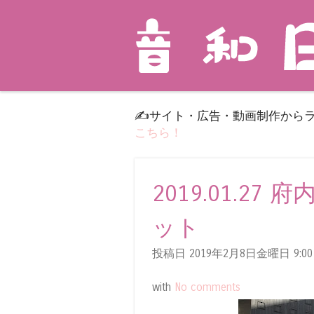
✍️サイト・広告・動画制作から
こちら！
2019.01.2
ット
投稿日 2019年2月8日金曜日
9:00
with
No comments