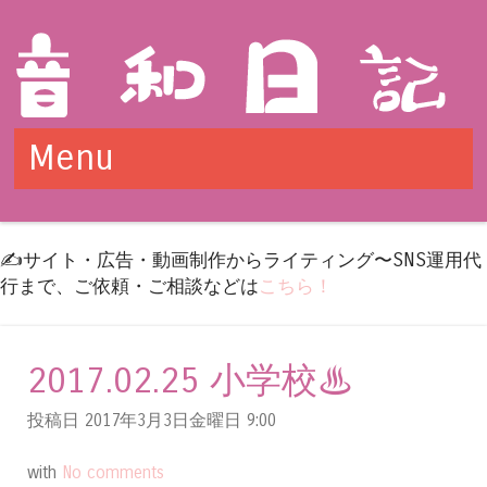
Menu
Skip to content
✍️サイト・広告・動画制作からライティング〜SNS運用代
行まで、ご依頼・ご相談などは
こちら！
2017.02.25 小学校♨
投稿日 2017年3月3日金曜日
9:00
with
No comments