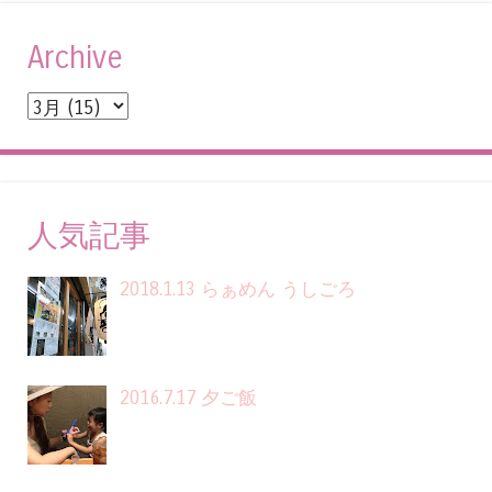
Archive
人気記事
2018.1.13 らぁめん うしごろ
2016.7.17 夕ご飯