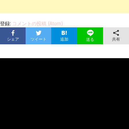
登録:
コメントの投稿 (Atom)
シェア
ツイート
追加
共有
送る