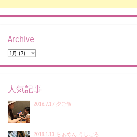
Archive
人気記事
2016.7.17 夕ご飯
2018.1.13 らぁめん うしごろ