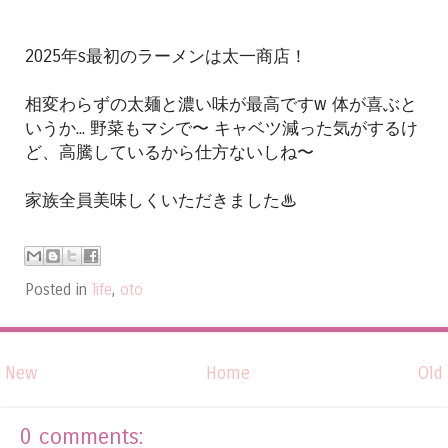
2025年s最初のラーメンは太一商店！
相変わらずの太麺と濃い味が最高ですw 体が喜ぶと
いうか... 野菜もマシで〜 キャベツ減った気がするけ
ど、高騰しているから仕方ないしね〜
家族全員美味しくいただきました♨︎
Posted in
life
,
oto
New
Home
Old
0 comments: