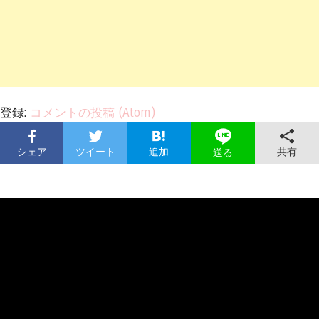
登録:
コメントの投稿 (Atom)
シェア
ツイート
追加
共有
送る