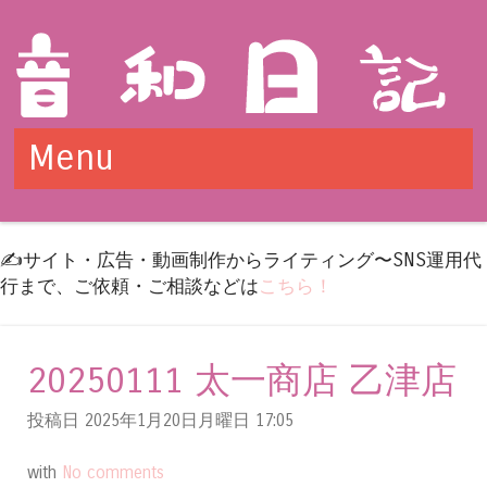
Menu
Skip to content
✍️サイト・広告・動画制作からライティング〜SNS運用代
行まで、ご依頼・ご相談などは
こちら！
20250111 太一商店 乙津店
投稿日 2025年1月20日月曜日
17:05
with
No comments