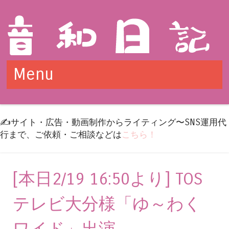
Menu
Skip to content
✍️サイト・広告・動画制作からライティング〜SNS運用代
行まで、ご依頼・ご相談などは
こちら！
[本日2/19 16:50より] TOS
テレビ大分様「ゆ～わく