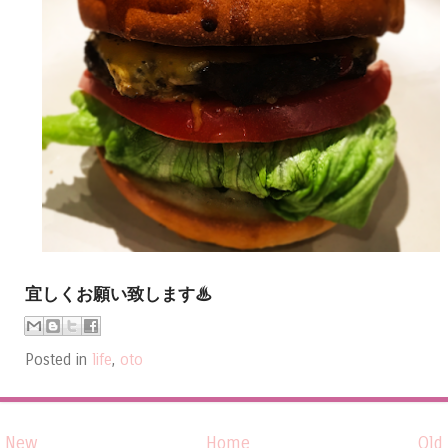
宜しくお願い致します♨
Posted in
life
,
oto
New
Home
Old