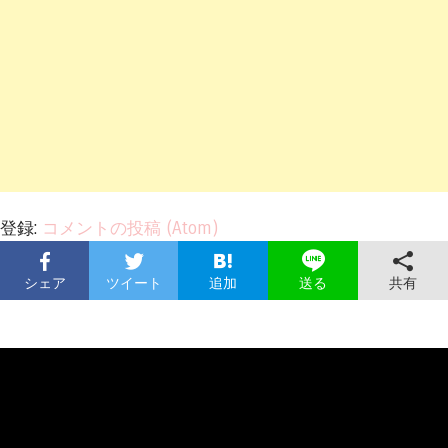
登録:
コメントの投稿 (Atom)
シェア
ツイート
追加
共有
送る