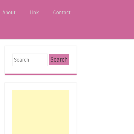
About
Link
Contact
Search