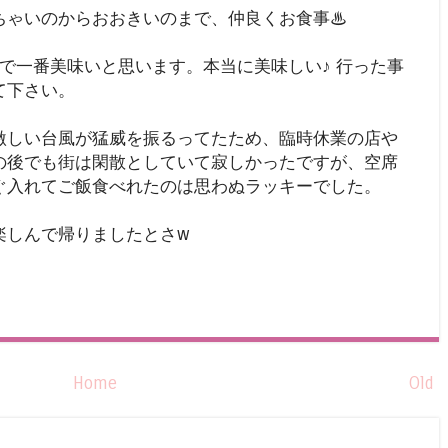
ちゃいのからおおきいのまで、仲良くお食事♨
鳥屋で一番美味いと思います。本当に美味しい♪ 行った事
て下さい。
激しい台風が猛威を振るってたため、臨時休業の店や
の後でも街は閑散としていて寂しかったですが、空席
ぐ入れてご飯食べれたのは思わぬラッキーでした。
楽しんで帰りましたとさw
Home
Old