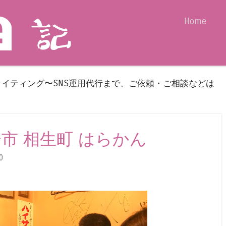
Skip to content
Home
Menu
ライティング〜SNS運用代行まで、ご依頼・ご相談などは
 大分市 相生町 はらかん
0