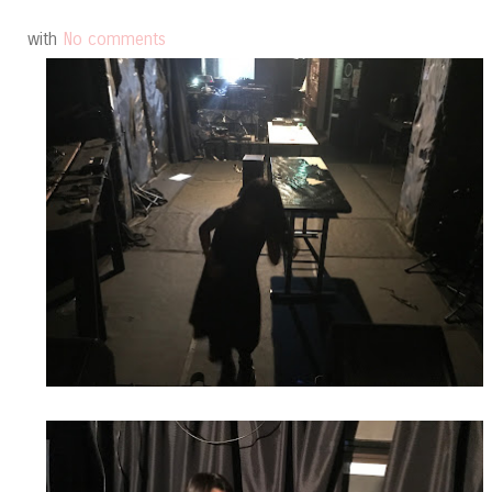
with
No comments