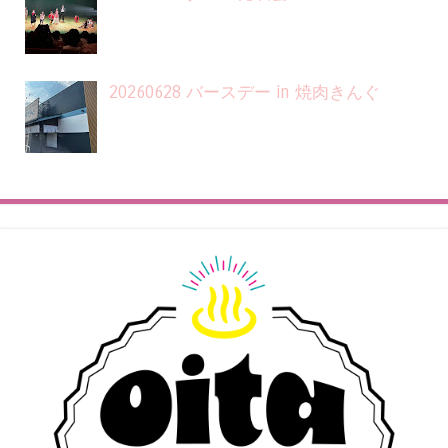
20260628 バースデー in 焼肉きんぐ