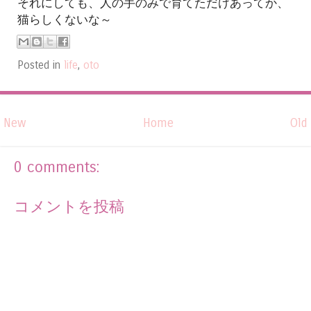
それにしても、人の手のみで育てただけあってか、
猫らしくないな～
Posted in
life
,
oto
New
Home
Old
0 comments:
コメントを投稿