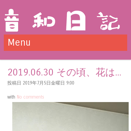
✍️サイト・広告・動画制作からライティング〜SNS運用代
Menu
行まで、ご依頼・ご相談などは
こちら！
Skip to content
2019.06.30 その頃、花は...
投稿日 2019年7月5日金曜日
9:00
with
No comments