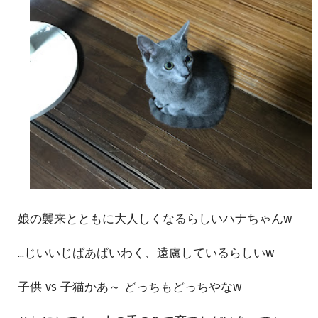
娘の襲来とともに大人しくなるらしいハナちゃんw
...じいいじばあばいわく、遠慮しているらしいw
子供 vs 子猫かあ～ どっちもどっちやなw