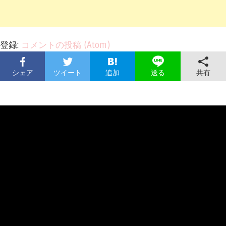
登録:
コメントの投稿 (Atom)
シェア
ツイート
追加
共有
送る