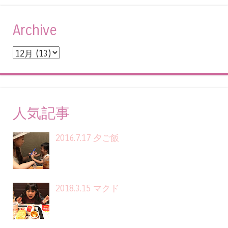
Archive
人気記事
2016.7.17 夕ご飯
2018.3.15 マクド