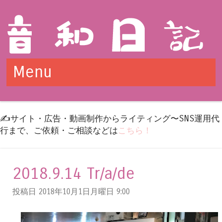
Menu
Skip to content
✍️サイト・広告・動画制作からライティング〜SNS運用代
行まで、ご依頼・ご相談などは
こちら！
2018.9.14 Tr/a/de
投稿日 2018年10月1日月曜日
9:00