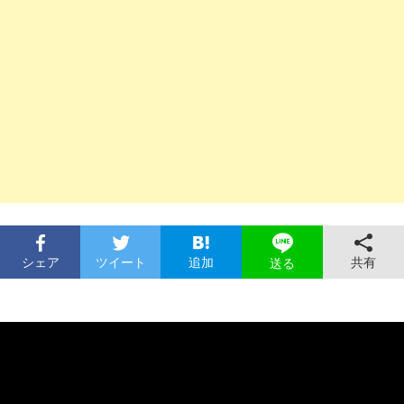
シェア
ツイート
追加
共有
送る