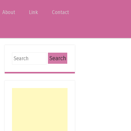
About
Link
Contact
Search