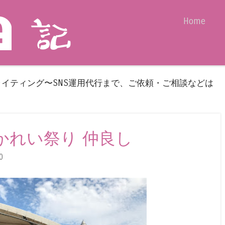
Skip to content
Home
Menu
ライティング〜SNS運用代行まで、ご依頼・ご相談などは
 城下かれい祭り 仲良し
0