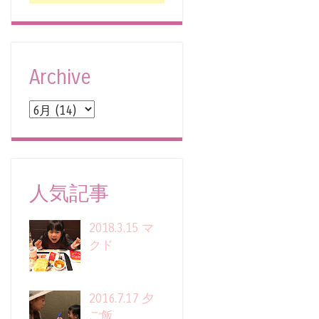
Archive
人気記事
2018.3.15 マ
クド
2016.7.17 夕
ご飯