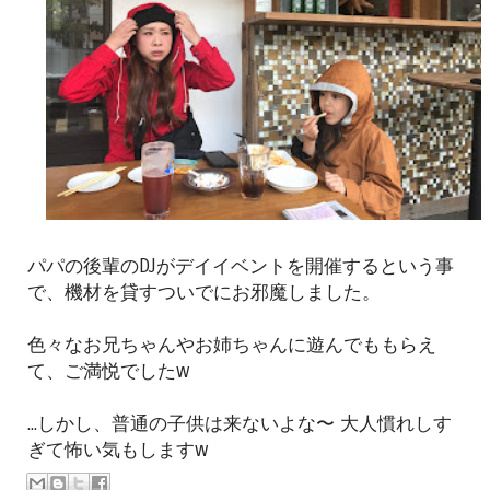
パパの後輩のDJがデイイベントを開催するという事
で、機材を貸すついでにお邪魔しました。
色々なお兄ちゃんやお姉ちゃんに遊んでももらえ
て、ご満悦でしたw
...しかし、普通の子供は来ないよな〜 大人慣れしす
ぎて怖い気もしますw