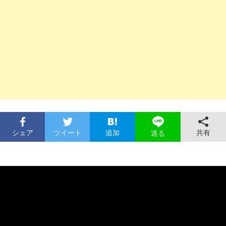
シェア
ツイート
追加
共有
送る