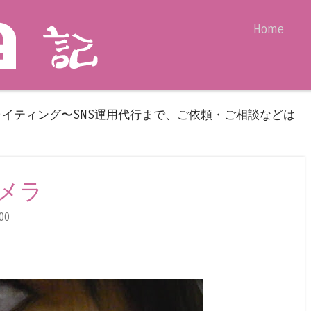
Skip to content
Home
Menu
ライティング〜SNS運用代行まで、ご依頼・ご相談などは
カメラ
00