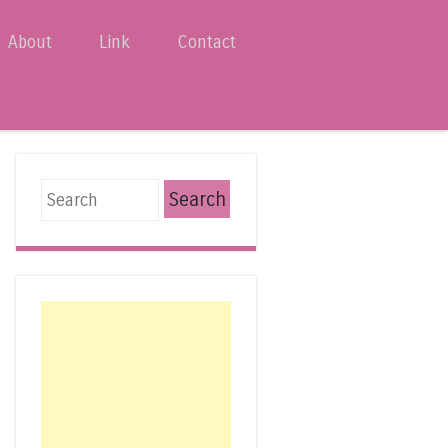
About
Link
Contact
Search