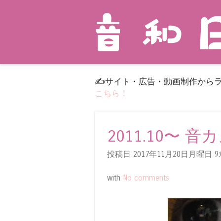
✍️サイト・広告・動画制作から
こちら！
2011.10〜 音
投稿日 2017年11月20日月曜日
9:
with
No comments