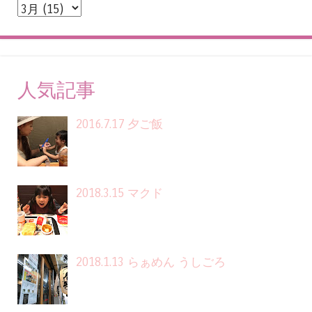
人気記事
2016.7.17 夕ご飯
2018.3.15 マクド
2018.1.13 らぁめん うしごろ