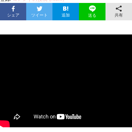
シェア
ツイート
追加
共有
送る