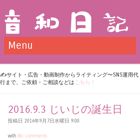
Menu
Skip to content
✍️サイト・広告・動画制作からライティング〜SNS運用代
行まで、ご依頼・ご相談などは
こちら！
2016.9.3 じいじの誕生日
投稿日 2016年9月7日水曜日
9:00
with
No comments