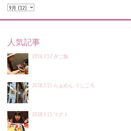
人気記事
2016.7.17 夕ご飯
2018.1.13 らぁめん うしごろ
2018.3.15 マクド