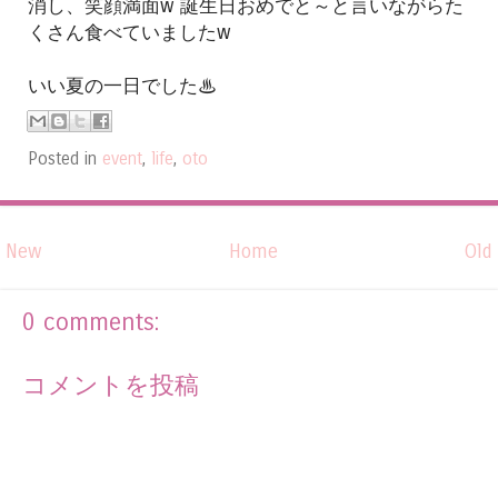
消し、笑顔満面w 誕生日おめでと～と言いながらた
くさん食べていましたw
いい夏の一日でした♨
Posted in
event
,
life
,
oto
New
Home
Old
0 comments:
コメントを投稿