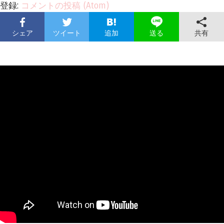
登録:
コメントの投稿 (Atom)
シェア
ツイート
追加
共有
送る