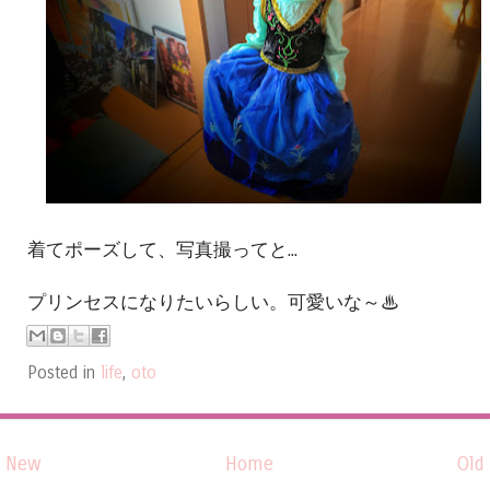
着てポーズして、写真撮ってと...
プリンセスになりたいらしい。可愛いな～♨
Posted in
life
,
oto
New
Home
Old