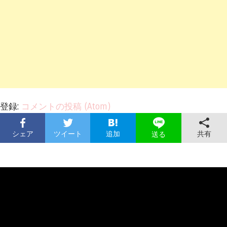
登録:
コメントの投稿 (Atom)
シェア
ツイート
追加
共有
送る