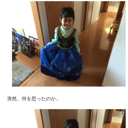
突然、何を思ったのか...