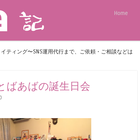
Skip to content
Home
Menu
ライティング〜SNS運用代行まで、ご依頼・ご相談などは
 パパとばあばの誕生日会
0