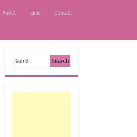
About
Link
Contact
Search