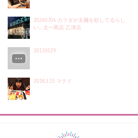
20260704 カラダが太麺を欲してるらし
い... 太一商店 乙津店
20130529
2018.3.15 マクド