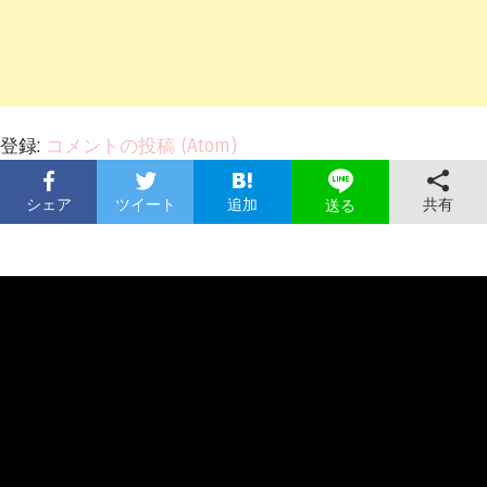
登録:
コメントの投稿 (Atom)
シェア
ツイート
追加
共有
送る