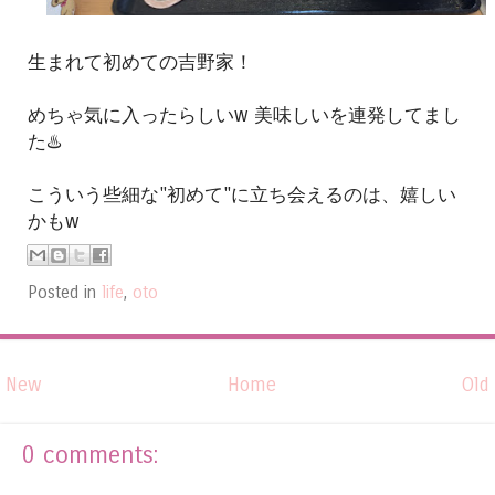
生まれて初めての吉野家！
めちゃ気に入ったらしいw 美味しいを連発してまし
た♨️
こういう些細な"初めて"に立ち会えるのは、嬉しい
かもw
Posted in
life
,
oto
New
Home
Old
0 comments: