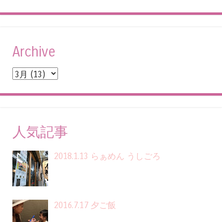
Archive
人気記事
2018.1.13 らぁめん うしごろ
2016.7.17 夕ご飯