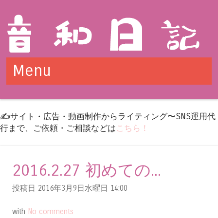
Menu
Skip to content
✍️サイト・広告・動画制作からライティング〜SNS運用代
行まで、ご依頼・ご相談などは
こちら！
2016.2.27 初めての...
投稿日 2016年3月9日水曜日
14:00
with
No comments