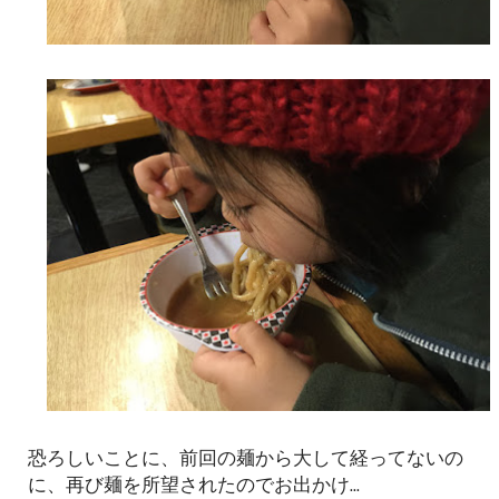
恐ろしいことに、前回の麺から大して経ってないの
に、再び麺を所望されたのでお出かけ...