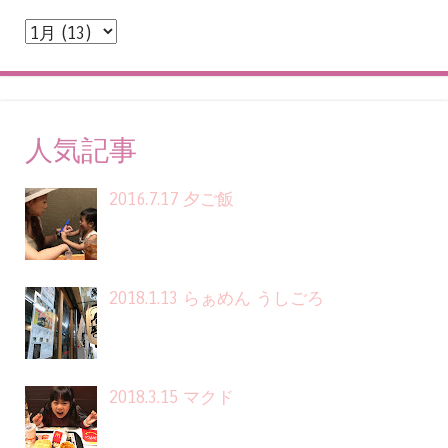
人気記事
2016.7.17 夕ご飯
2018.1.13 らぁめん うしごろ
2018.3.15 マクド