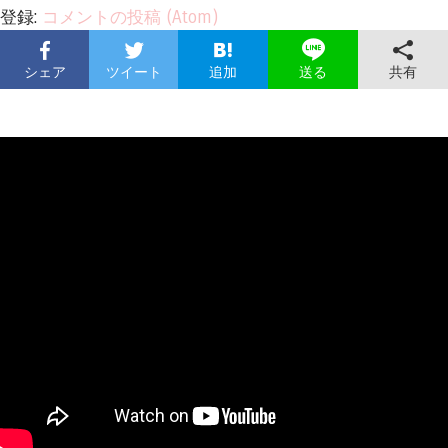
登録:
コメントの投稿 (Atom)
シェア
ツイート
追加
共有
送る