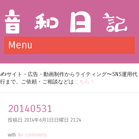
Menu
Skip to content
✍️サイト・広告・動画制作からライティング〜SNS運用代
行まで、ご依頼・ご相談などは
こちら！
20140531
投稿日 2014年6月1日日曜日
21:24
with
No comments