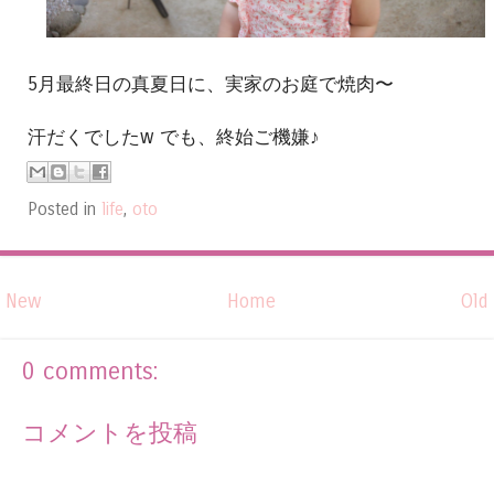
5月最終日の真夏日に、実家のお庭で焼肉〜
汗だくでしたw でも、終始ご機嫌♪
Posted in
life
,
oto
New
Home
Old
0 comments:
コメントを投稿