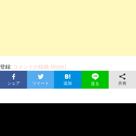
登録:
コメントの投稿 (Atom)
シェア
ツイート
追加
共有
送る