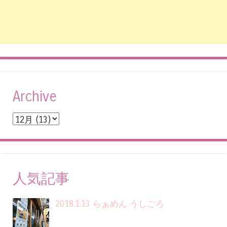
Archive
人気記事
2018.1.13 らぁめん うしごろ