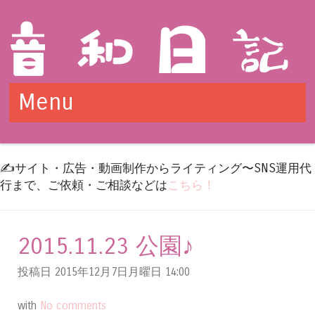
Menu
Skip to content
✍️サイト・広告・動画制作からライティング〜SNS運用代
行まで、ご依頼・ご相談などは
こちら！
2015.11.23 公園♪
投稿日 2015年12月7日月曜日
14:00
with
No comments