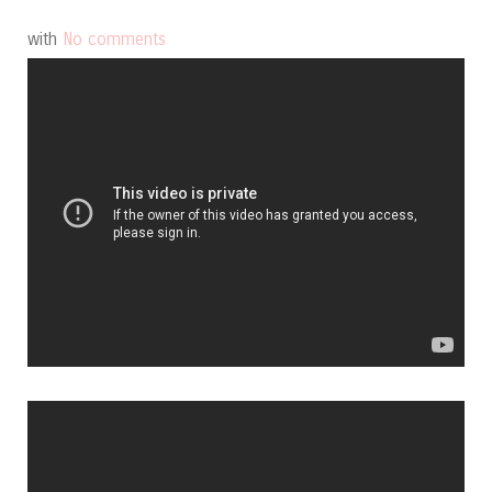
with
No comments