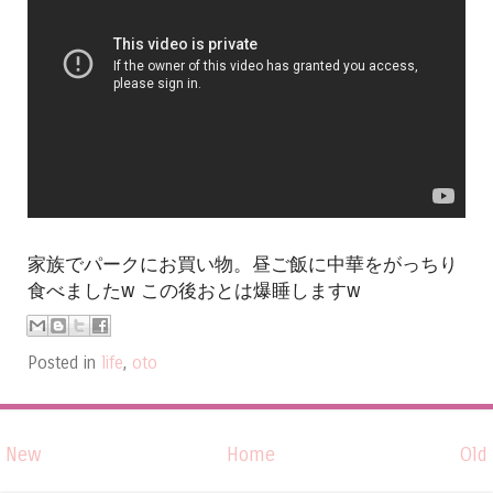
家族でパークにお買い物。昼ご飯に中華をがっちり
食べましたw この後おとは爆睡しますw
Posted in
life
,
oto
New
Home
Old