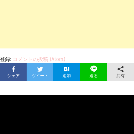
登録:
コメントの投稿 (Atom)
シェア
ツイート
追加
共有
送る