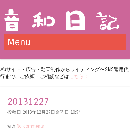
Menu
Skip to content
✍️サイト・広告・動画制作からライティング〜SNS運用代
行まで、ご依頼・ご相談などは
こちら！
20131227
投稿日 2013年12月27日金曜日
10:54
with
No comments