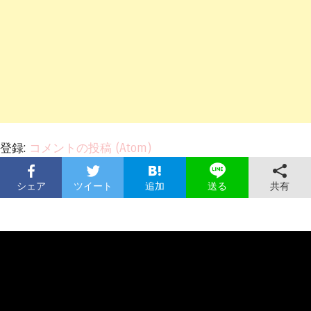
登録:
コメントの投稿 (Atom)
シェア
ツイート
追加
共有
送る