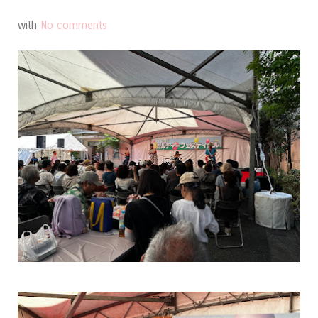
with
No comments