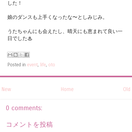
した！
娘のダンスも上手くなったな〜としみじみ。
うたちゃんにも会えたし、晴天にも恵まれて良い一
日でした♨︎
Posted in
event
,
life
,
oto
New
Home
Old
0 comments:
コメントを投稿