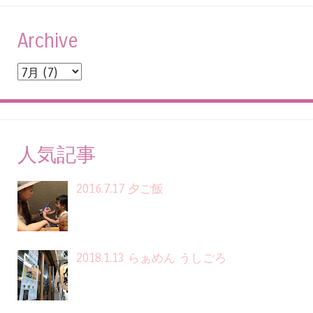
Archive
人気記事
2016.7.17 夕ご飯
2018.1.13 らぁめん うしごろ