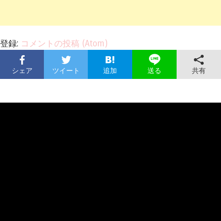
登録:
コメントの投稿 (Atom)
シェア
ツイート
追加
共有
送る