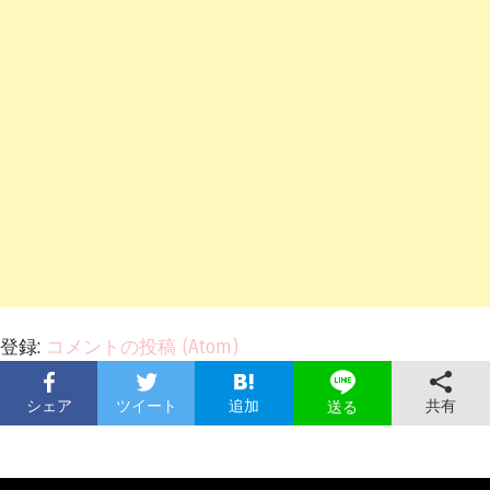
登録:
コメントの投稿 (Atom)
シェア
ツイート
追加
共有
送る