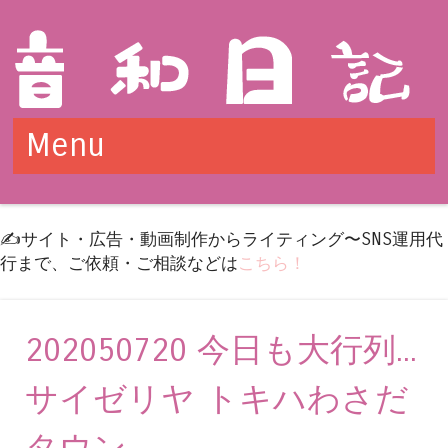
Menu
Skip to content
✍️サイト・広告・動画制作からライティング〜SNS運用代
行まで、ご依頼・ご相談などは
こちら！
202050720 今日も大行列...
サイゼリヤ トキハわさだ