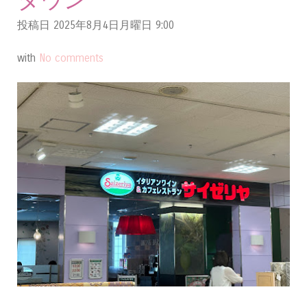
タウン
投稿日 2025年8月4日月曜日
9:00
with
No comments