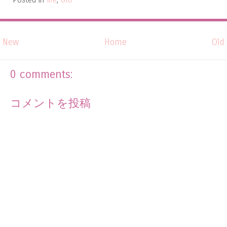
Posted in
life
,
oto
New
Home
Old
0 comments:
コメントを投稿