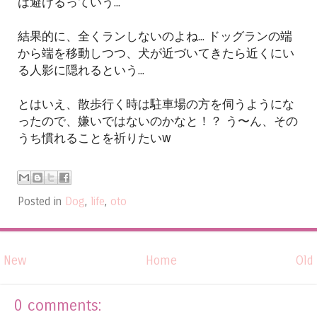
は避けるっていう...
結果的に、全くランしないのよね... ドッグランの端
から端を移動しつつ、犬が近づいてきたら近くにい
る人影に隠れるという...
とはいえ、散歩行く時は駐車場の方を伺うようにな
ったので、嫌いではないのかなと！？ う〜ん、その
うち慣れることを祈りたいw
Posted in
Dog
,
life
,
oto
New
Home
Old
0 comments: