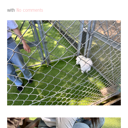
with
No comments