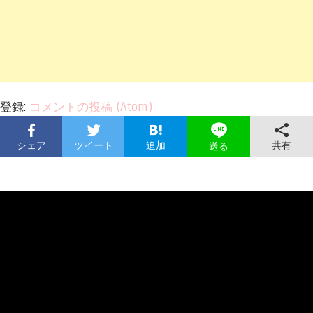
登録:
コメントの投稿 (Atom)
シェア
ツイート
追加
共有
送る