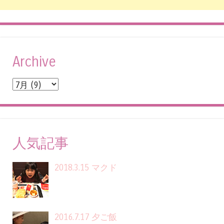
Archive
人気記事
2018.3.15 マクド
2016.7.17 夕ご飯