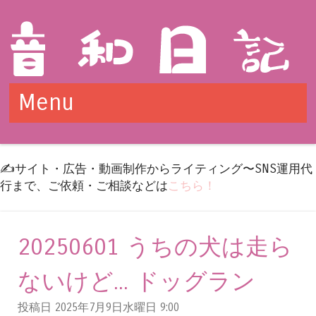
Menu
Skip to content
✍️サイト・広告・動画制作からライティング〜SNS運用代
行まで、ご依頼・ご相談などは
こちら！
20250601 うちの犬は走ら
ないけど... ドッグラン
投稿日 2025年7月9日水曜日
9:00