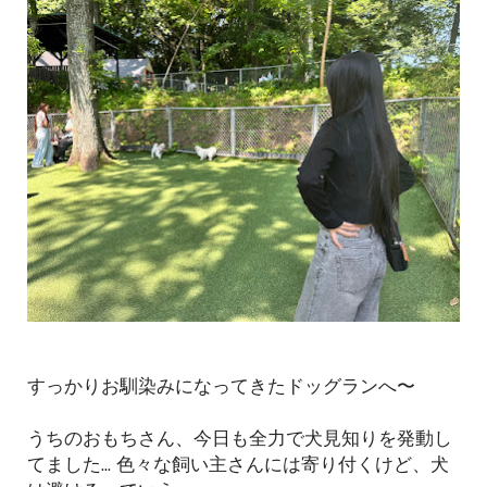
すっかりお馴染みになってきたドッグランへ〜
うちのおもちさん、今日も全力で犬見知りを発動し
てました... 色々な飼い主さんには寄り付くけど、犬