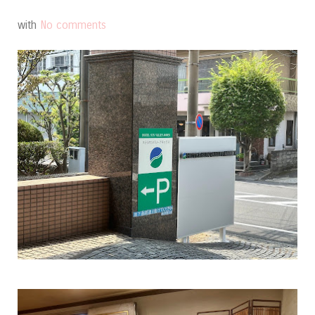
with
No comments