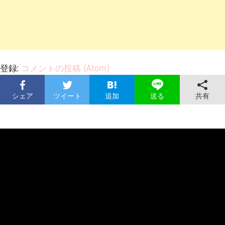
登録:
コメントの投稿 (Atom)
シェア
ツイート
追加
共有
送る