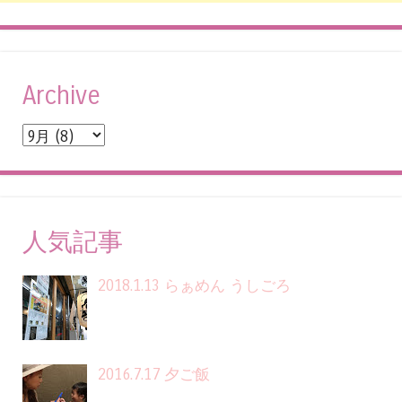
Archive
人気記事
2018.1.13 らぁめん うしごろ
2016.7.17 夕ご飯