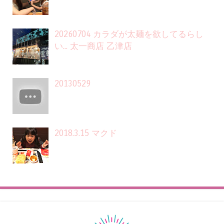
20260704 カラダが太麺を欲してるらし
い... 太一商店 乙津店
20130529
2018.3.15 マクド