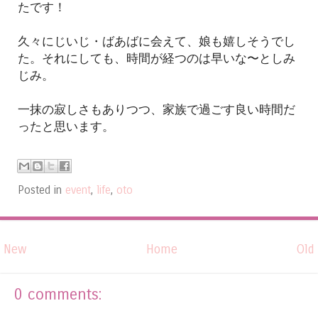
たです！
久々にじいじ・ばあばに会えて、娘も嬉しそうでし
た。それにしても、時間が経つのは早いな〜としみ
じみ。
一抹の寂しさもありつつ、家族で過ごす良い時間だ
ったと思います。
Posted in
event
,
life
,
oto
New
Home
Old
0 comments: