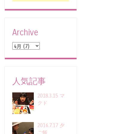
Archive
人気記事
2018.3.15 マ
クド
2016.7.17 夕
ご飯