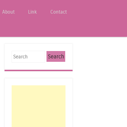
About
Link
Contact
Search