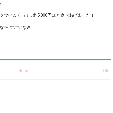
️
べまくって... 約5,000円ほど食べあげました！
にな〜 すごいなw
Home
Old