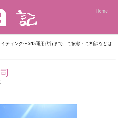
Skip to content
Home
Menu
ライティング〜SNS運用代行まで、ご依頼・ご相談などは
寿司
0