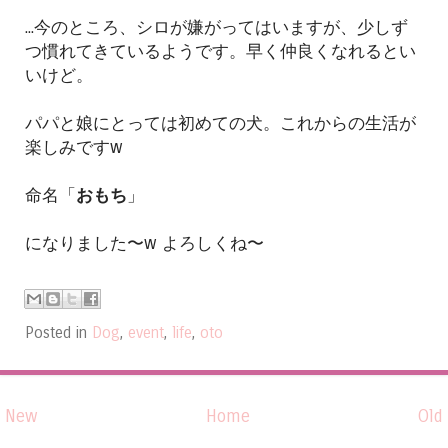
...今のところ、シロが嫌がってはいますが、少しず
つ慣れてきているようです。早く仲良くなれるとい
いけど。
パパと娘にとっては初めての犬。これからの生活が
楽しみですw
命名「
おもち
」
になりました〜w よろしくね〜
Posted in
Dog
,
event
,
life
,
oto
New
Home
Old