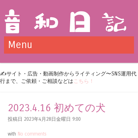
Menu
Skip to content
✍️サイト・広告・動画制作からライティング〜SNS運用代
行まで、ご依頼・ご相談などは
こちら！
2023.4.16 初めての犬
投稿日 2023年4月28日金曜日
9:00
with
No comments