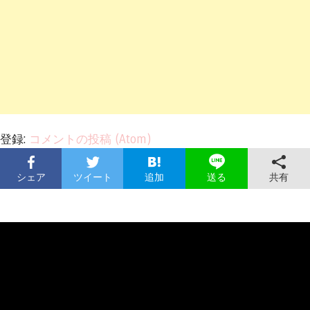
登録:
コメントの投稿 (Atom)
シェア
ツイート
追加
共有
送る