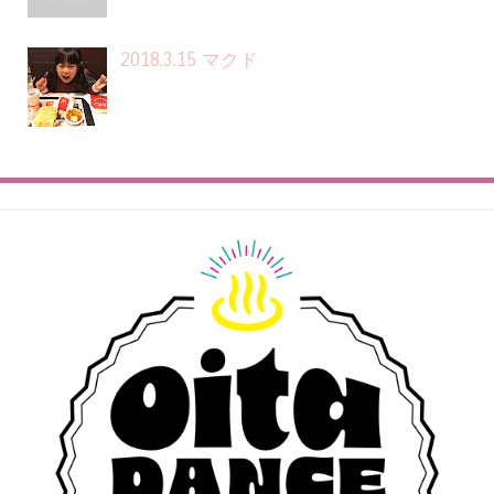
2018.3.15 マクド