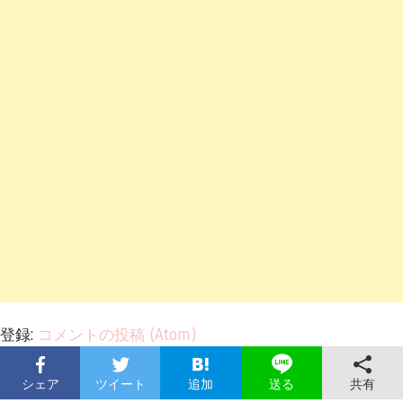
登録:
コメントの投稿 (Atom)
シェア
ツイート
追加
共有
送る