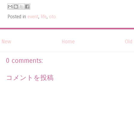
Posted in
event
,
life
,
oto
New
Home
Old
0 comments:
コメントを投稿