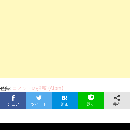
登録:
コメントの投稿 (Atom)
シェア
ツイート
追加
共有
送る