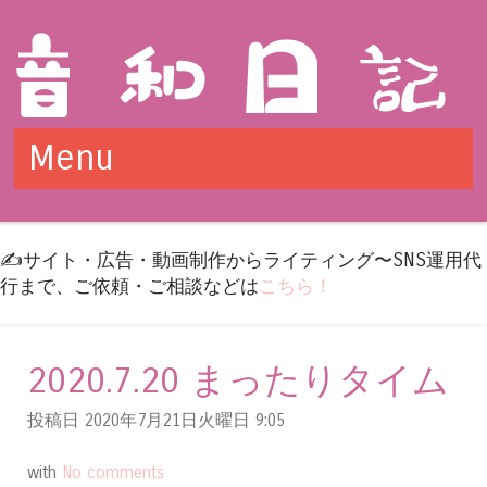
Menu
Skip to content
✍️サイト・広告・動画制作からライティング〜SNS運用代
行まで、ご依頼・ご相談などは
こちら！
2020.7.20 まったりタイム
投稿日 2020年7月21日火曜日
9:05
with
No comments