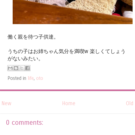
働く親を待つ子供達。
うちの子はお姉ちゃん気分を満喫w 楽しくてしょう
がないみたい。
Posted in
life
,
oto
New
Home
Old
0 comments: