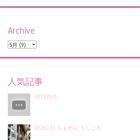
Archive
人気記事
20130529
2018.1.13 らぁめん うしごろ