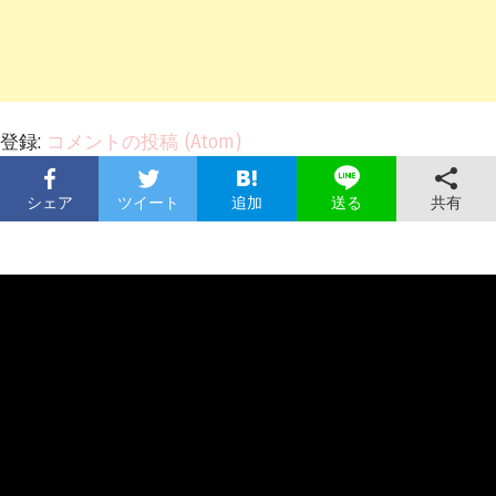
登録:
コメントの投稿 (Atom)
シェア
ツイート
追加
共有
送る