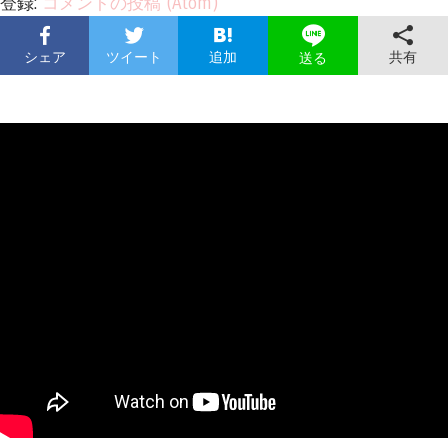
登録:
コメントの投稿 (Atom)
シェア
ツイート
追加
共有
送る