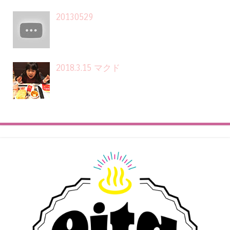
20130529
2018.3.15 マクド