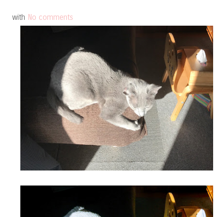
with
No comments