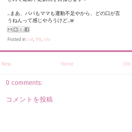
...まあ、パパもママも運動不足やから、どの口が言
うねんって感じやろうけど...w
Posted in
cat
,
life
,
oto
New
Home
Old
0 comments:
コメントを投稿