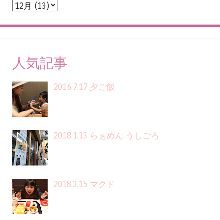
人気記事
2016.7.17 夕ご飯
2018.1.13 らぁめん うしごろ
2018.3.15 マクド