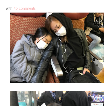
with
No comments