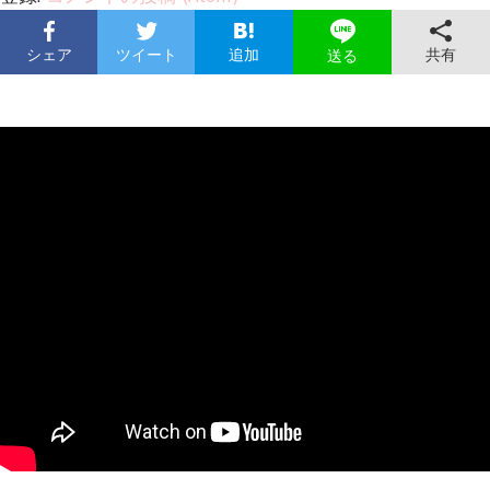
シェア
ツイート
追加
共有
送る