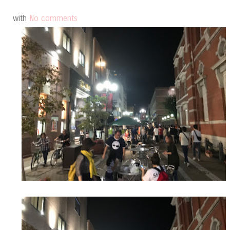
with
No comments