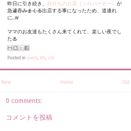
昨日に引き続き、
自分ちのお店（シロバーガー）
が
急遽
吞みまくる
出店する事になったため、道連れ
に...w
ママのお友達もたくさん来てくれて、楽しい夜でし
た♨
Posted in
event
,
life
,
oto
New
Home
Old
0 comments:
コメントを投稿