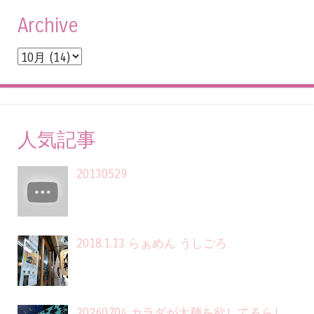
Archive
人気記事
20130529
2018.1.13 らぁめん うしごろ
20260704 カラダが太麺を欲してるらし