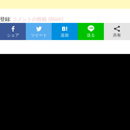
登録:
コメントの投稿 (Atom)
シェア
ツイート
追加
共有
送る