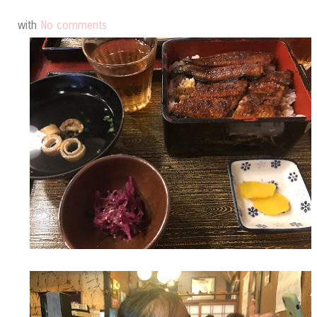
with
No comments