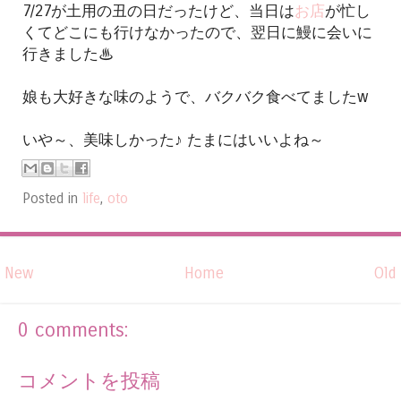
7/27が土用の丑の日だったけど、当日は
お店
が忙し
くてどこにも行けなかったので、翌日に鰻に会いに
行きました♨
娘も大好きな味のようで、バクバク食べてましたw
いや～、美味しかった♪ たまにはいいよね～
Posted in
life
,
oto
New
Home
Old
0 comments:
コメントを投稿