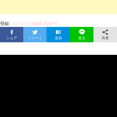
登録:
コメントの投稿 (Atom)
シェア
ツイート
追加
共有
送る