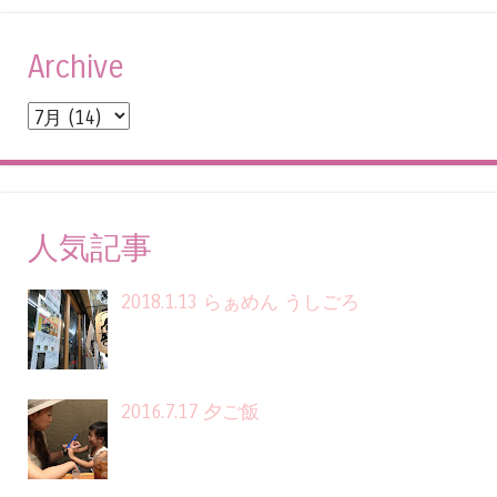
Archive
人気記事
2018.1.13 らぁめん うしごろ
2016.7.17 夕ご飯