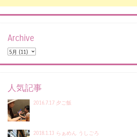
Archive
人気記事
2016.7.17 夕ご飯
2018.1.13 らぁめん うしごろ