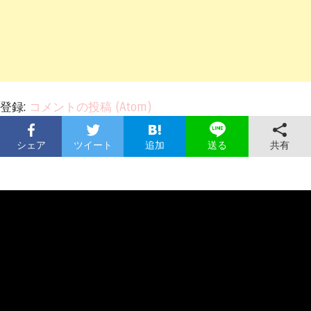
登録:
コメントの投稿 (Atom)
シェア
ツイート
追加
共有
送る