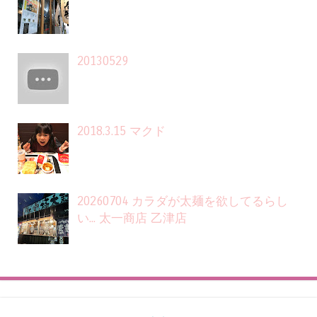
20130529
2018.3.15 マクド
20260704 カラダが太麺を欲してるらし
い... 太一商店 乙津店