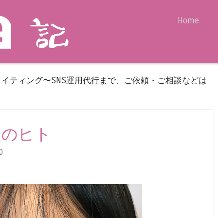
Skip to content
Home
Menu
ライティング〜SNS運用代行まで、ご依頼・ご相談などは
目力のヒト
0