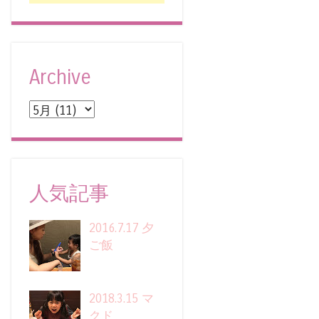
Archive
人気記事
2016.7.17 夕
ご飯
2018.3.15 マ
クド