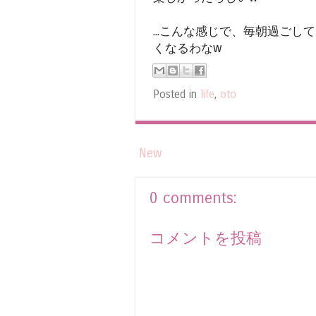
...こんな感じで、毎朝過ご
くなるわなw
Posted in
life
,
oto
New
0 comments:
コメントを投稿