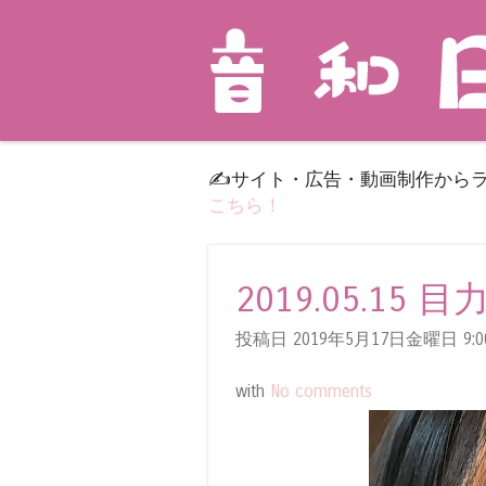
✍️サイト・広告・動画制作から
こちら！
2019.05.15 
投稿日 2019年5月17日金曜日
9:0
with
No comments