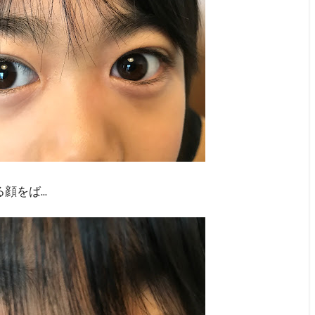
をば...