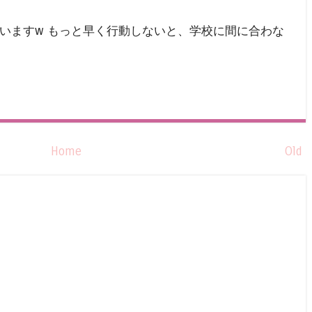
していますw もっと早く行動しないと、学校に間に合わな
Home
Old