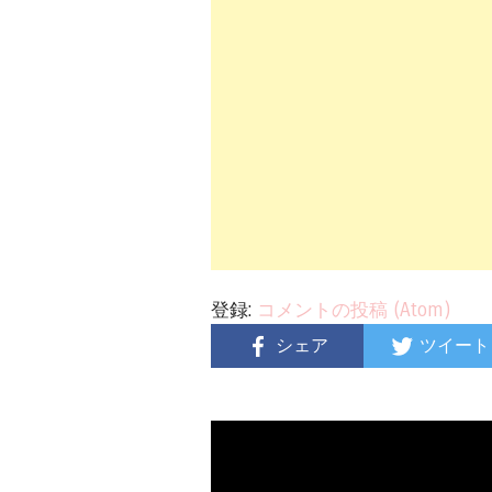
登録:
コメントの投稿 (Atom)
シェア
ツイート