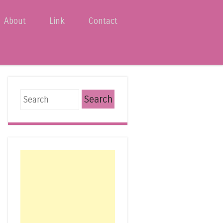
About
Link
Contact
Search