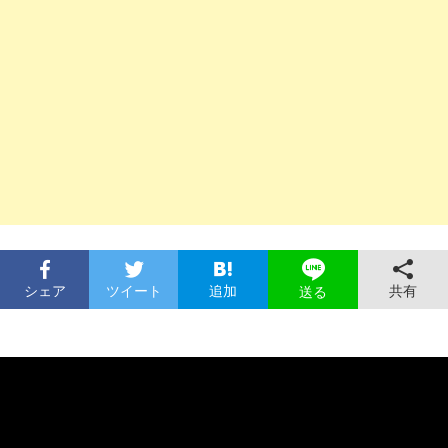
シェア
ツイート
追加
共有
送る