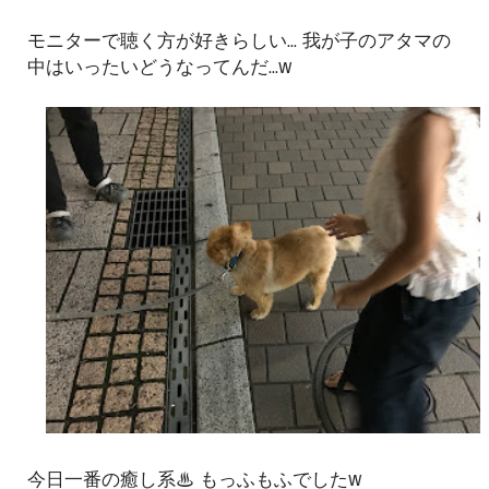
モニターで聴く方が好きらしい... 我が子のアタマの
中はいったいどうなってんだ...w
今日一番の癒し系♨ もっふもふでしたw