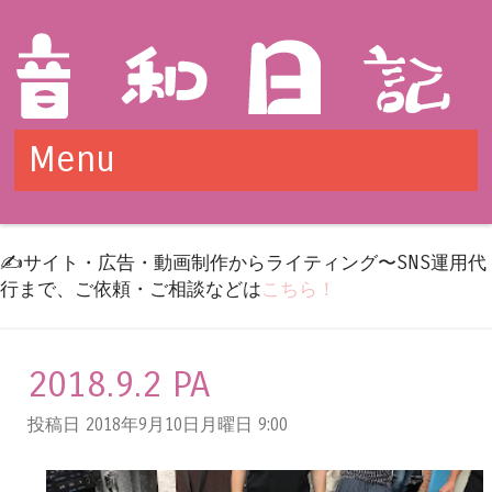
Menu
Skip to content
✍️サイト・広告・動画制作からライティング〜SNS運用代
行まで、ご依頼・ご相談などは
こちら！
2018.9.2 PA
投稿日 2018年9月10日月曜日
9:00