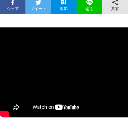
シェア
ツイート
追加
共有
送る