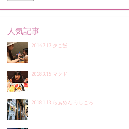
人気記事
2016.7.17 夕ご飯
2018.3.15 マクド
2018.1.13 らぁめん うしごろ