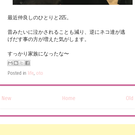
最近仲良しのひとりと2匹。
昔みたいに泣かされることも減り、逆にネコ達が逃
げだす事の方が増えた気がします。
すっかり家族になったな〜
Posted in
life
,
oto
New
Home
Old