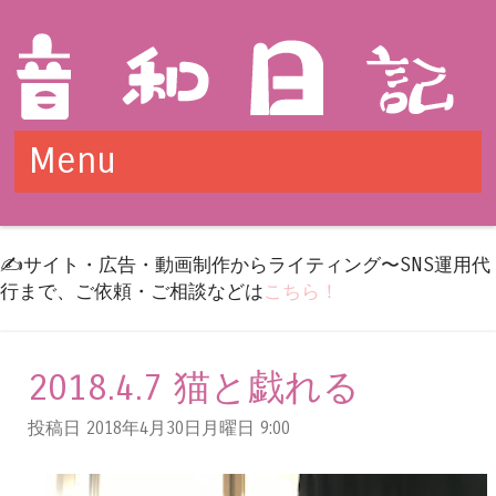
Menu
Skip to content
✍️サイト・広告・動画制作からライティング〜SNS運用代
行まで、ご依頼・ご相談などは
こちら！
2018.4.7 猫と戯れる
投稿日 2018年4月30日月曜日
9:00