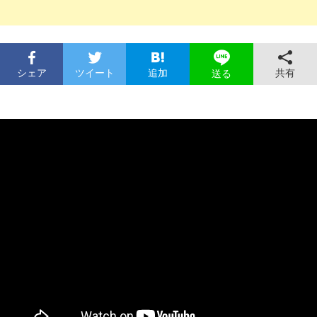
シェア
ツイート
追加
共有
送る