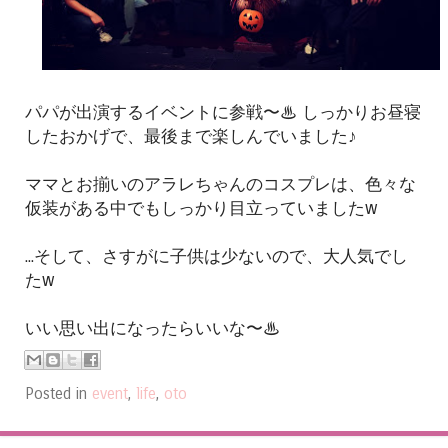
パパが出演するイベントに参戦〜♨︎ しっかりお昼寝
したおかげで、最後まで楽しんでいました♪
ママとお揃いのアラレちゃんのコスプレは、色々な
仮装がある中でもしっかり目立っていましたw
...そして、さすがに子供は少ないので、大人気でし
たw
いい思い出になったらいいな〜♨︎
Posted in
event
,
life
,
oto