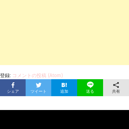
登録:
コメントの投稿 (Atom)
シェア
ツイート
追加
共有
送る