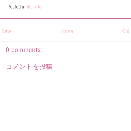
Posted in
life
,
oto
New
Home
Old
0 comments:
コメントを投稿