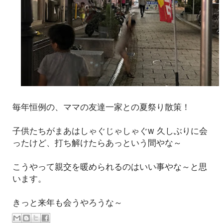
毎年恒例の、ママの友達一家との夏祭り散策！
子供たちがまあはしゃぐじゃしゃぐw 久しぶりに会
ったけど、打ち解けたらあっという間やな～
こうやって親交を暖められるのはいい事やな～と思
います。
きっと来年も会うやろうな～