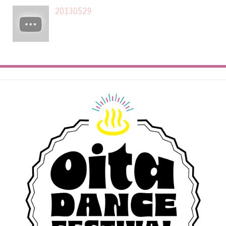
20130529