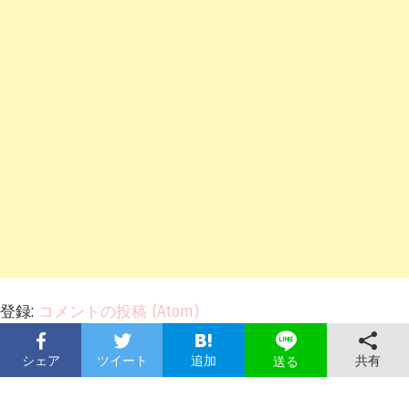
登録:
コメントの投稿 (Atom)
シェア
ツイート
追加
共有
送る