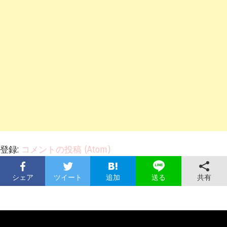
登録:
コメントの投稿 (Atom)
シェア
ツイート
追加
共有
送る