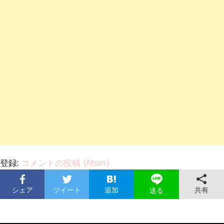
登録:
コメントの投稿 (Atom)
シェア
ツイート
追加
共有
送る