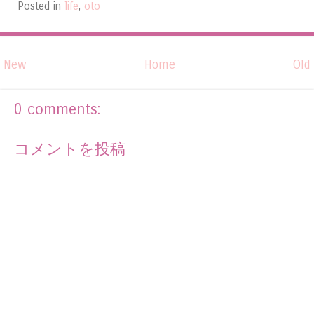
Posted in
life
,
oto
New
Home
Old
0 comments:
コメントを投稿