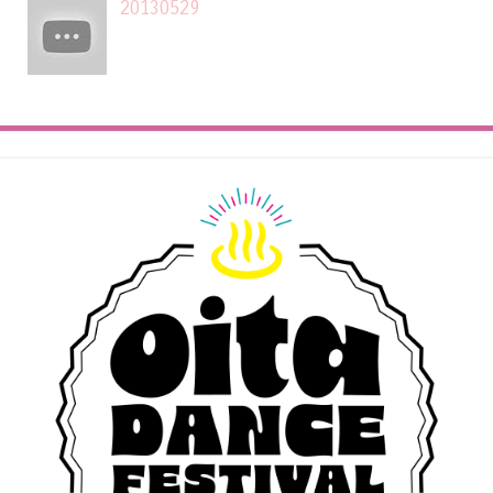
20130529