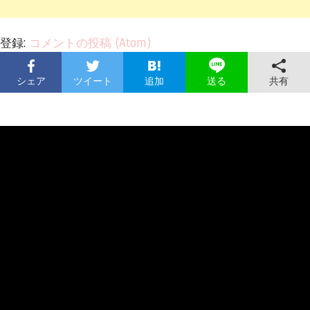
登録:
コメントの投稿 (Atom)
シェア
ツイート
追加
共有
送る