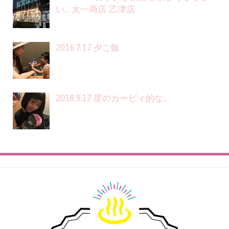
い... 太一商店 乙津店
2016.7.17 夕ご飯
2018.9.17 星のカービィ的な...