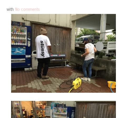
with
No comments